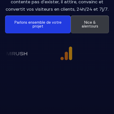
contente pas d’exister, il attire, convainc et
convertit vos visiteurs en clients, 24h/24 et 7j/7.
Parlons ensemble de votre
Nice &
projet
alentours