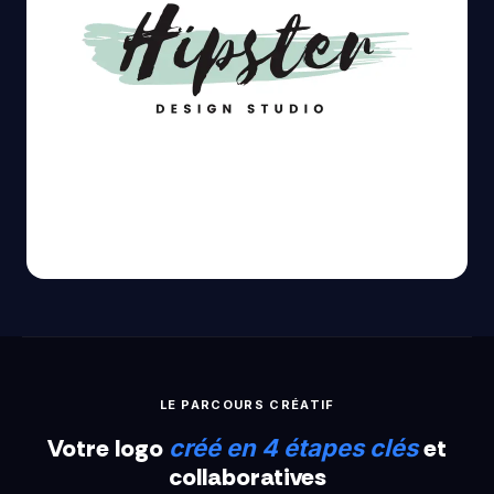
LE PARCOURS CRÉATIF
Votre logo
et
créé en 4 étapes clés
collaboratives