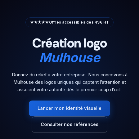
Aller
au
contenu
★★★★★
Offres accessibles dès 49€ HT
Création logo
Mulhouse
Donnez du relief à votre entreprise. Nous concevons à
Mulhouse des logos uniques qui captent l’attention et
assoient votre autorité dès le premier coup d’œil.
Lancer mon identité visuelle
Consulter nos références