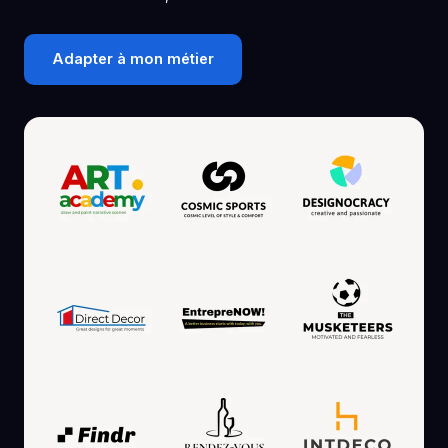
Adapter à mon métier