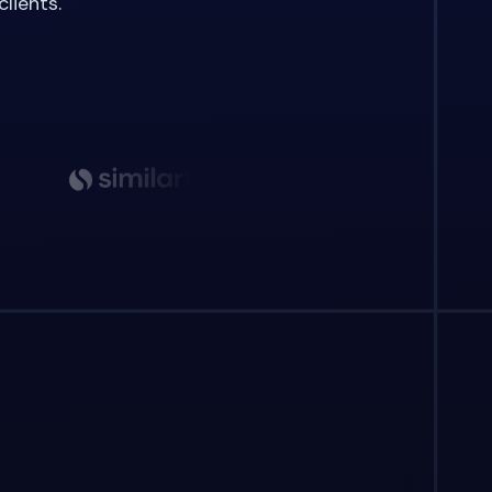
lients.