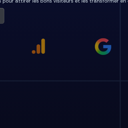
 pour attirer les bons visiteurs et les transformer en c