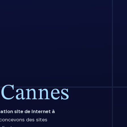
t
Cannes
ation site de internet à
 concevons des sites