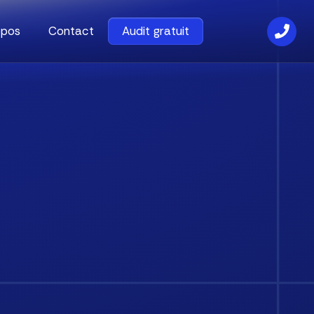
opos
Contact
Audit gratuit