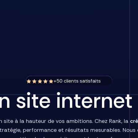
+50 clients satisfaits
n site interne
n site à la hauteur de vos ambitions. Chez Rank, la
cré
tratégie, performance et résultats mesurables. Nous