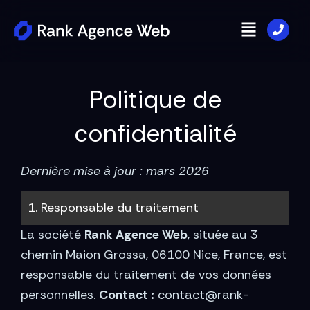
Aller
Menu
au
contenu
Politique de
confidentialité
Dernière mise à jour : mars 2026
1. Responsable du traitement
La société
Rank Agence Web
, située au 3
chemin Maion Grossa, 06100 Nice, France, est
responsable du traitement de vos données
personnelles.
Contact :
contact@rank-