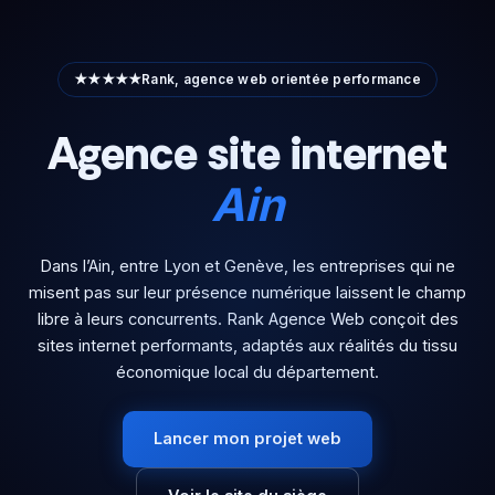
Aller
au
contenu
★★★★★
Rank, agence web orientée performance
Agence site internet
Ain
Dans l’Ain, entre Lyon et Genève, les entreprises qui ne
misent pas sur leur présence numérique laissent le champ
libre à leurs concurrents. Rank Agence Web conçoit des
sites internet performants, adaptés aux réalités du tissu
économique local du département.
Lancer mon projet web