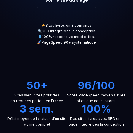
Voir le site du siège
Sites livrés en 3 semaines
SEO intégré dès la conception
100% responsive mobile-first
PageSpeed 90+ systématique
50+
96/100
Sites web livrés pour des
Score PageSpeed moyen sur les
entreprises partout en France
sites que nous livrons
3 sem.
100%
Délai moyen de livraison d’un site
Des sites livrés avec SEO on-
vitrine complet
page intégré dès la conception