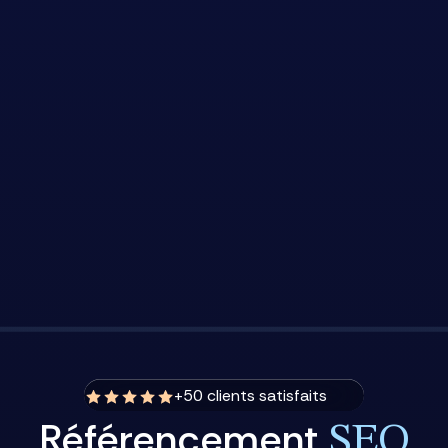
+50 clients satisfaits
Référencement
SEO