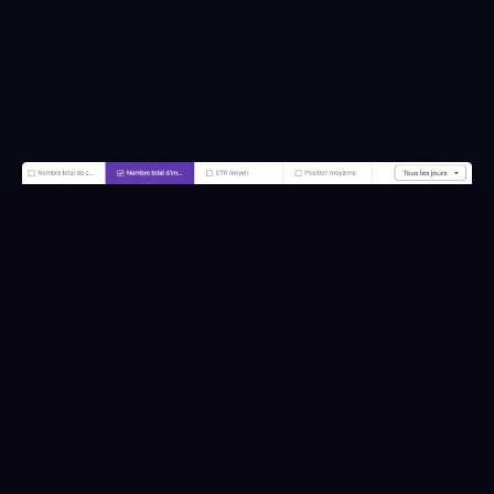
Mots clés
Les mots-clés au cœur