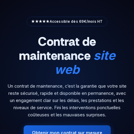
Aller
au
contenu
★★★★★
Accessible dès 69€/mois HT
Contrat de
maintenance
site
web
Un contrat de maintenance, c’est la garantie que votre site
reste sécurisé, rapide et disponible en permanence, avec
un engagement clair sur les délais, les prestations et les
niveaux de service. Fini les interventions ponctuelles
coûteuses et les mauvaises surprises.
Obtenir mon contrat sur mesure