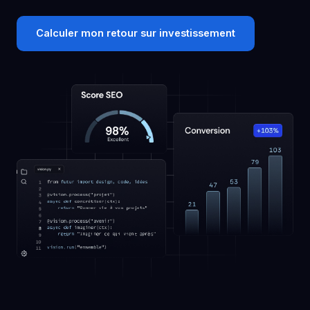
Calculer mon retour sur investissement