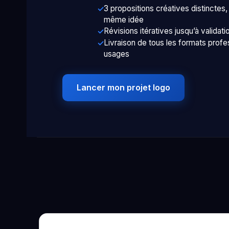
3 propositions créatives distinctes
même idée
Révisions itératives jusqu’à valida
Livraison de tous les formats prof
usages
Lancer mon projet logo