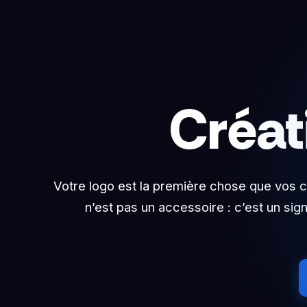
Aller
au
contenu
Créat
Votre logo est la première chose que vos cl
n’est pas un accessoire : c’est un si