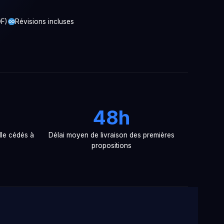
DF)
Révisions incluses
48h
lle cédés à
Délai moyen de livraison des premières
propositions