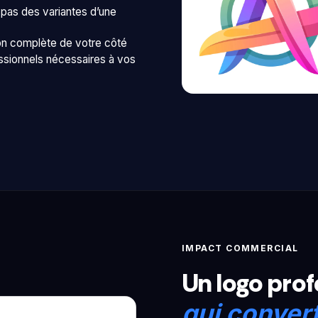
, pas des variantes d’une
tion complète de votre côté
essionnels nécessaires à vos
IMPACT COMMERCIAL
Un logo pro
qui convert