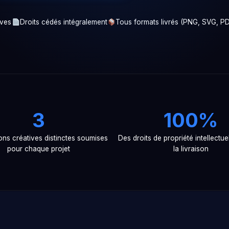
ives
Droits cédés intégralement
Tous formats livrés (PNG, SVG, P
3
100%
ons créatives distinctes soumises
Des droits de propriété intellectue
pour chaque projet
la livraison