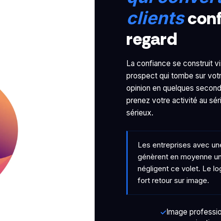
conf
clients
regard
La confiance se construit 
prospect qui tombe sur votre
opinion en quelques seconde
prenez votre activité au sé
sérieux.
Les entreprises avec une
génèrent en moyenne un c
négligent ce volet. Le lo
fort retour sur image.
Image professio