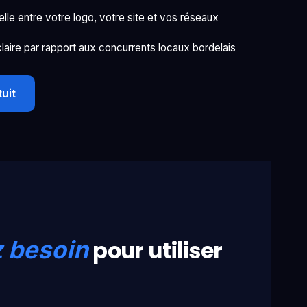
le entre votre logo, votre site et vos réseaux
claire par rapport aux concurrents locaux bordelais
uit
pour utiliser
z besoin