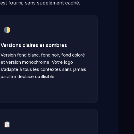
o est fourni, sans supplément caché.
Versions claires et sombres
Version fond blanc, fond noir, fond coloré
et version monochrome. Votre logo
s’adapte à tous les contextes sans jamais
paraître déplacé ou illisible.