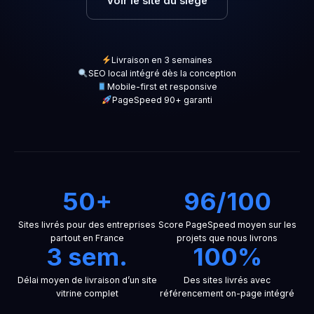
Voir le site du siège
Livraison en 3 semaines
SEO local intégré dès la conception
Mobile-first et responsive
PageSpeed 90+ garanti
50+
96/100
Sites livrés pour des entreprises
Score PageSpeed moyen sur les
partout en France
projets que nous livrons
3 sem.
100%
Délai moyen de livraison d’un site
Des sites livrés avec
vitrine complet
référencement on-page intégré