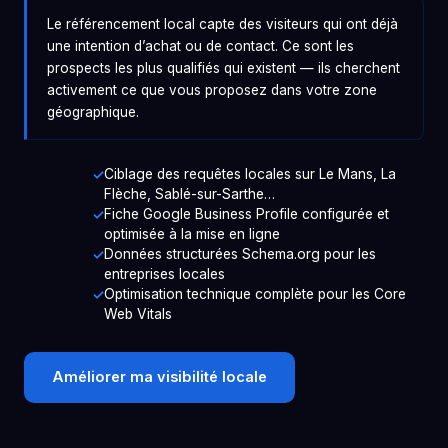
Le référencement local capte des visiteurs qui ont déjà
une intention d’achat ou de contact. Ce sont les
prospects les plus qualifiés qui existent — ils cherchent
activement ce que vous proposez dans votre zone
géographique.
Ciblage des requêtes locales sur Le Mans, La
Flèche, Sablé-sur-Sarthe…
Fiche Google Business Profile configurée et
optimisée à la mise en ligne
Données structurées Schema.org pour les
entreprises locales
Optimisation technique complète pour les Core
Web Vitals
Améliorer ma visibilité locale