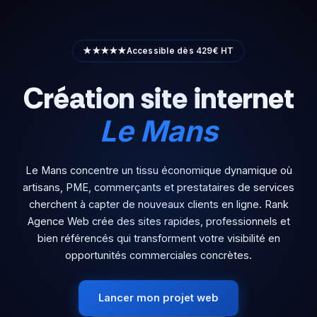
Aller
au
contenu
★★★★★
Accessible dès 429€ HT
Création site internet
Le Mans
Le Mans concentre un tissu économique dynamique où
artisans, PME, commerçants et prestataires de services
cherchent à capter de nouveaux clients en ligne. Rank
Agence Web crée des sites rapides, professionnels et
bien référencés qui transforment votre visibilité en
opportunités commerciales concrètes.
Lancer mon projet web