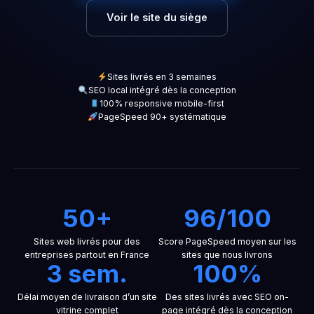
Voir le site du siège
Sites livrés en 3 semaines
SEO local intégré dès la conception
100% responsive mobile-first
PageSpeed 90+ systématique
50+
96/100
Sites web livrés pour des
Score PageSpeed moyen sur les
entreprises partout en France
sites que nous livrons
3 sem.
100%
Délai moyen de livraison d’un site
Des sites livrés avec SEO on-
vitrine complet
page intégré dès la conception