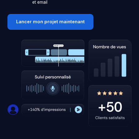
et email
Lancer mon projet maintenant