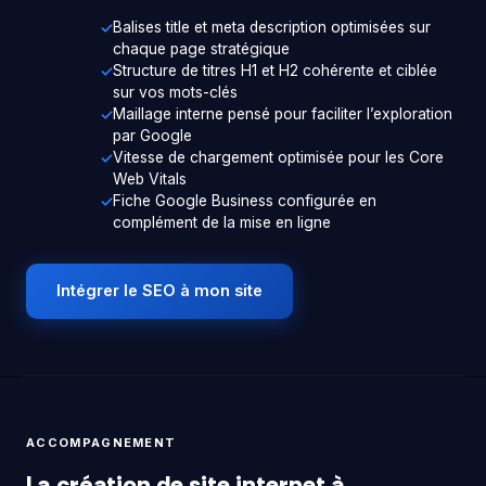
Balises title et meta description optimisées sur
chaque page stratégique
Structure de titres H1 et H2 cohérente et ciblée
sur vos mots-clés
Maillage interne pensé pour faciliter l’exploration
par Google
Vitesse de chargement optimisée pour les Core
Web Vitals
Fiche Google Business configurée en
complément de la mise en ligne
Intégrer le SEO à mon site
ACCOMPAGNEMENT
La création de site internet à