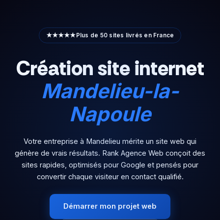
Aller
au
contenu
★★★★★
Plus de 50 sites livrés en France
Création site internet
Mandelieu-la-
Napoule
Votre entreprise à Mandelieu mérite un site web qui
génère de vrais résultats. Rank Agence Web conçoit des
sites rapides, optimisés pour Google et pensés pour
convertir chaque visiteur en contact qualifié.
Démarrer mon projet web