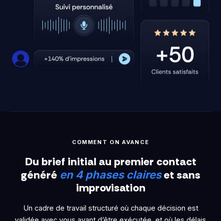
COMMENT ON AVANCE
Du brief initial au premier contact
généré
et sans
en 4 phases claires
improvisation
Un cadre de travail structuré où chaque décision est
validée avec vous avant d’être exécutée, et où les délais