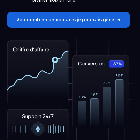
premier mois en ligne
Voir combien de contacts je pourrais générer