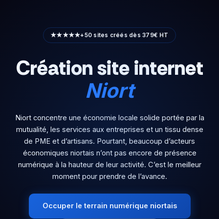
Aller
au
contenu
★★★★★
+50 sites créés dès 379€ HT
Création site internet
Niort
Niort concentre une économie locale solide portée par la
mutualité, les services aux entreprises et un tissu dense
de PME et d’artisans. Pourtant, beaucoup d’acteurs
économiques niortais n’ont pas encore de présence
numérique à la hauteur de leur activité. C’est le meilleur
moment pour prendre de l’avance.
Occuper le terrain numérique niortais