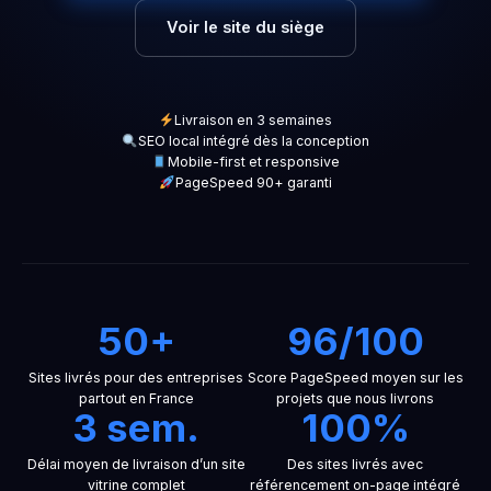
Voir le site du siège
Livraison en 3 semaines
SEO local intégré dès la conception
Mobile-first et responsive
PageSpeed 90+ garanti
50+
96/100
Sites livrés pour des entreprises
Score PageSpeed moyen sur les
partout en France
projets que nous livrons
3 sem.
100%
Délai moyen de livraison d’un site
Des sites livrés avec
vitrine complet
référencement on-page intégré