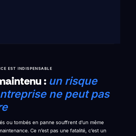
CE EST INDISPENSABLE
maintenu :
un risque
ntreprise ne peut pas
re
ratés ou tombés en panne souffrent d’un même
aintenance. Ce n’est pas une fatalité, c’est un