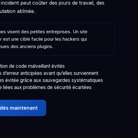
incident peut coûter des jours de travail, des
utation abîmée.
 visent des petites entreprises. Un site
 est une cible facile pour les hackers qui
nnues des anciens plugins.
ction de code malveillant évités
d’erreur anticipées avant qu’elles surviennent
es évitée grâce aux sauvegardes systématiques
e liées aux problèmes de sécurité écartées
 dès maintenant