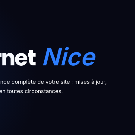
rnet
Nice
ce complète de votre site : mises à jour,
 en toutes circonstances.