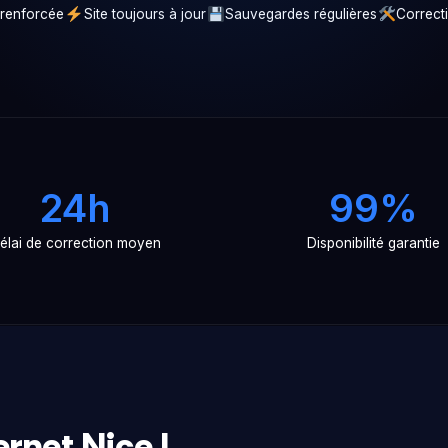
 renforcée
Site toujours à jour
Sauvegardes régulières
Correct
24h
99%
élai de correction moyen
Disponibilité garantie
rnet Nice |