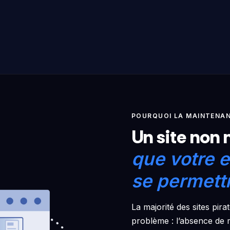
POURQUOI LA MAINTENAN
Un site non 
que votre e
se permett
La majorité des sites pi
problème : l’absence de m