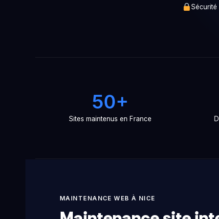
Sécurité
50+
Sites maintenus en France
D
MAINTENANCE WEB À NICE
Maintenance site inte