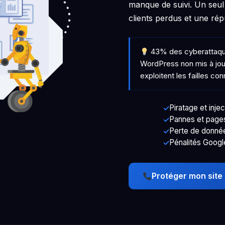
manque de suivi. Un seul 
clients perdus et une rép
43% des cyberattaques
WordPress non mis à jour
exploitent les failles co
Piratage et inje
Pannes et pages 
Perte de donné
Pénalités Googl
Protéger mon site