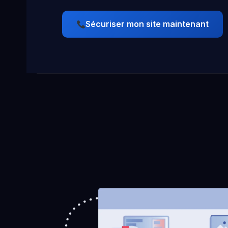
Sécuriser mon site maintenant