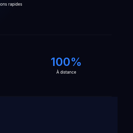
ions rapides
100%
À distance