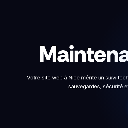
Aller
au
contenu
Maintena
Votre site web à Nice mérite un suivi te
sauvegardes, sécurité et