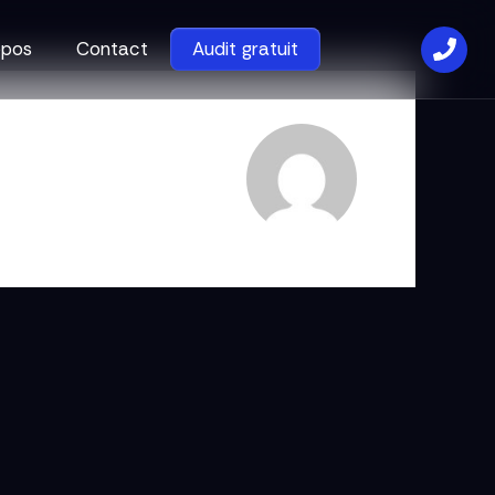
opos
Contact
Audit gratuit