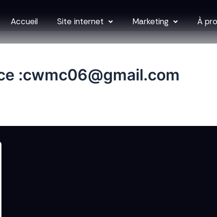
Accueil
Site internet
Marketing
À pr
rice :cwmc06@gmail.com