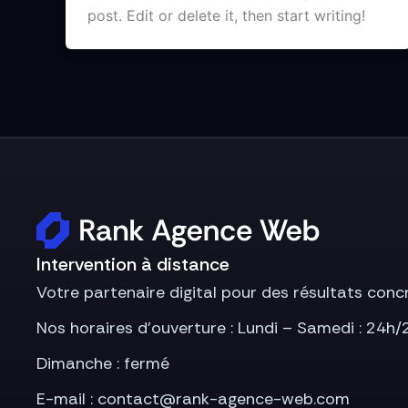
post. Edit or delete it, then start writing!
Intervention à distance
Votre partenaire digital pour des résultats conc
Nos horaires d’ouverture : Lundi – Samedi : 24h/
Dimanche : fermé
E-mail : contact@rank-agence-web.com